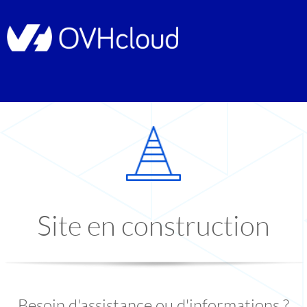
Site en construction
Besoin d'assistance ou d'informations ?